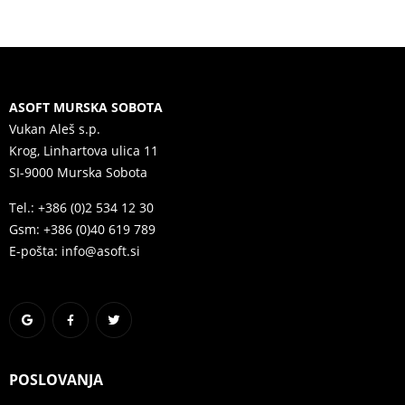
ASOFT MURSKA SOBOTA
Vukan Aleš s.p.
Krog, Linhartova ulica 11
SI-9000 Murska Sobota
Tel.: +386 (0)2 534 12 30
Gsm: +386 (0)40 619 789
E-pošta: info@asoft.si
POSLOVANJA