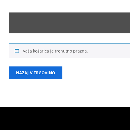
Vaša košarica je trenutno prazna.
NAZAJ V TRGOVINO