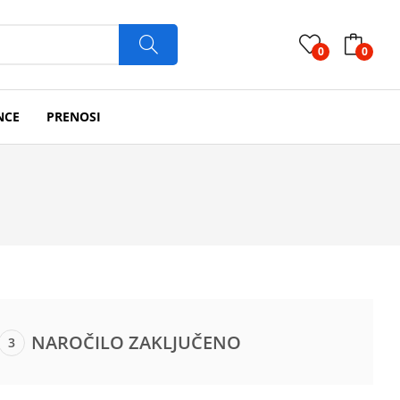
0
0
NCE
PRENOSI
NAROČILO ZAKLJUČENO