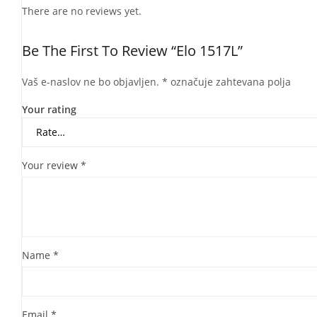
There are no reviews yet.
Be The First To Review “Elo 1517L”
Vaš e-naslov ne bo objavljen.
*
označuje zahtevana polja
Your rating
Your review
*
Name
*
Email
*