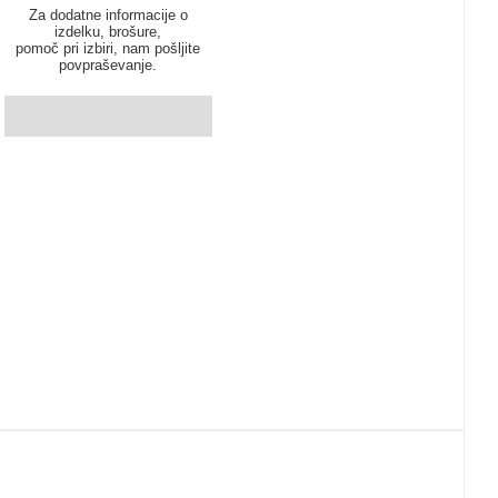
Za dodatne informacije o
izdelku, brošure,
pomoč pri izbiri, nam pošljite
povpraševanje.