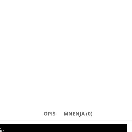
OPIS
MNENJA (0)
je