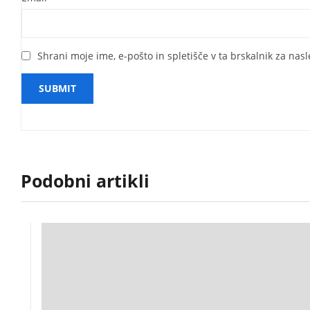
Shrani moje ime, e-pošto in spletišče v ta brskalnik za nas
Podobni artikli