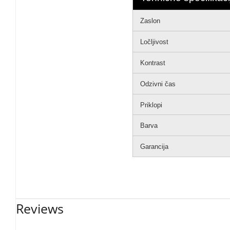
Zaslon
Ločljivost
Kontrast
Odzivni čas
Priklopi
Barva
Garancija
Reviews