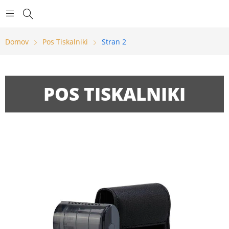
Domov
Pos Tiskalniki
Stran 2
POS TISKALNIKI
Show more