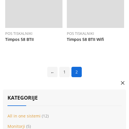
POS TISKALNIKI
POS TISKALNIKI
Timpos 58 BTII
Timpos 58 BTII Wifi
←
1
2
KATEGORIJE
All in one sistemi
(12)
Monitorji
(5)