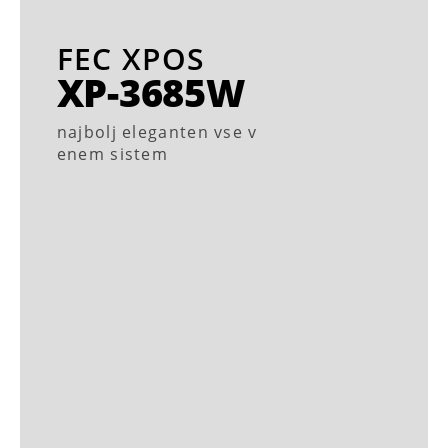
FEC XPOS
XP-3685W
najbolj eleganten vse v
enem sistem