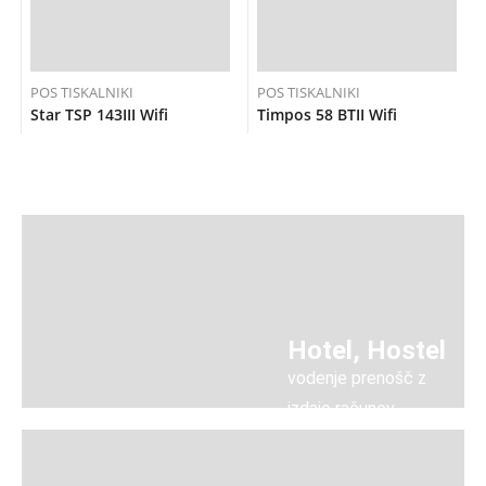
POS TISKALNIKI
POS TISKALNIKI
Star TSP 143III Wifi
Timpos 58 BTII Wifi
Hotel, Hostel
vodenje prenošč z
izdajo računov