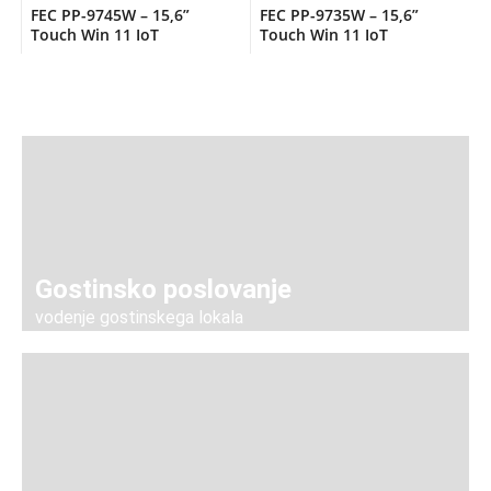
FEC PP-9745W – 15,6”
FEC PP-9735W – 15,6”
Touch Win 11 IoT
Touch Win 11 IoT
Gostinsko poslovanje
vodenje gostinskega lokala