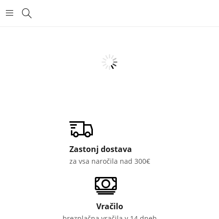
Zastonj dostava
za vsa naročila nad 300€
Vračilo
brezplačna vračila v 14 dneh