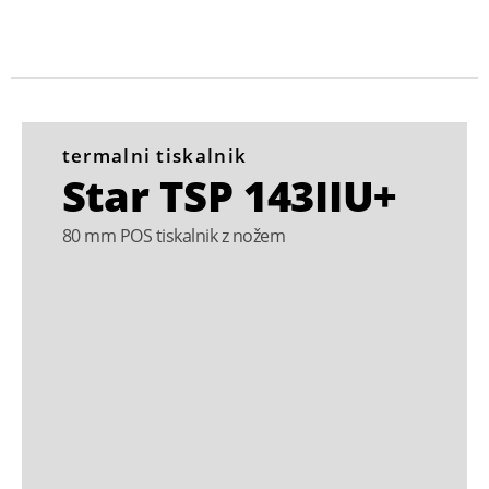
termalni tiskalnik
Star TSP 143IIU+
80 mm POS tiskalnik z nožem