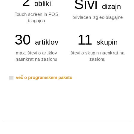
2
Sivi
obliki
dizajn
Touch screen in POS
privlačen izgled blagajne
blagajna
30
11
artiklov
skupin
max. število artiklov
število skupin naenkrat na
naenkrat na zaslonu
zaslonu
več o programskem paketu